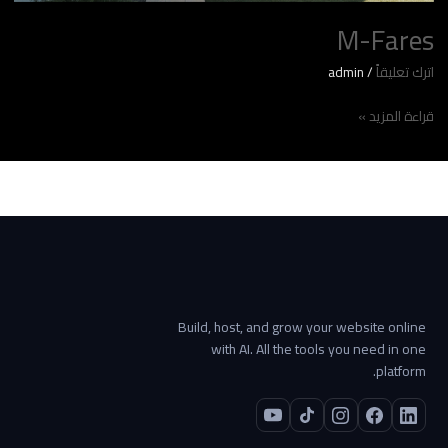
M-Fares
اترك تعليقاً
/
admin
قراءة المزيد »
Build, host, and grow your website online
with AI. All the tools you need in one
platform.