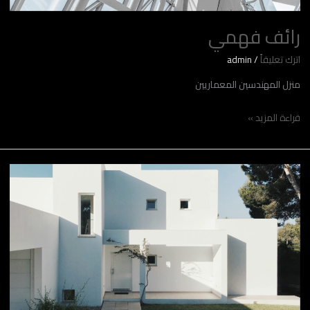
رائف فهمي
اترك تعليقاً
/
admin
منزل المهندسين المعماريين
قراءة المزيد »
M-
Fares