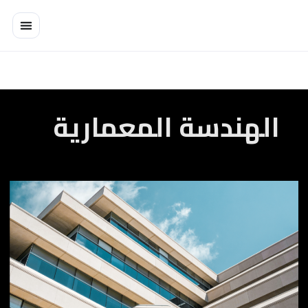
خطي
لى
لمحتوى
الهندسة المعمارية
Avant
Grade