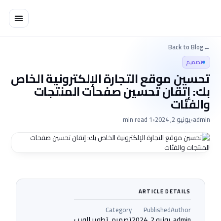
خطي
لى
لمحتوى
Back to Blog
←
تصميم
تحسين موقع التجارة الإلكترونية الخاص
بك: إتقان تحسين صفحات المنتجات
والفئات
admin
•
يونيو 2, 2024
•
1 min read
ARTICLE DETAILS
Category
Published
Author
admin
يونيو 2, 2024
تصميم, تطوير الويب