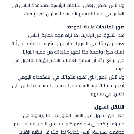
ولا تنسَ تضمين بعض الكلمات الرئيسية لمساعدة الناس في
العثور على منتجاتك بسهولة عندما يبحثون عبر الإنترنت.
صور المنتجات عالية الجودة:
عند التسوق عبر الإنترنت، ما تراه مهم للغاية! الناس
يعتمدون حقًا على الصور لاتخاذ قرار الشراء. لذا، تأكد من أنك
تملك صورًا واضحة جدًا تظهر منتجاتك من جميع الزوايا.
من الرائع أيضًا أن تسمح للعملاء بالتكبير لرؤية التفاصيل عن
قرب.
ولا تنسَ الصور التي تظهر منتجاتك في الاستخدام اليومي!
أظهر منتجاتك قيد الاستخدام الحقيقي لمساعدة الناس على
تخيلها في حياتهم.
التنقل السهل:
جعل من السهل على الناس العثور على ما يريدونه في
متجرك الإلكتروني هو تغيير كبير. تريد من الزوار الانسياب عبر
موقعك بسلاسة، أليس كذلك؟ لذا، فكر في تنظيم الفئات