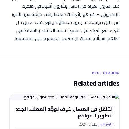
ذلك، سترى المزيد من الناس يشترون أشياء في متجرك
الإلكتروني – كم هو رائع ذلك؟ فقط راقب كيفية سير الأمور
من خلال مراجعة ما يقوله عملاؤك وتتبع كيف تعمل كل
شيء. مع التركيز على تحسين تجربة العملاء والحفاظ على
رضاهم، سيتألق متجرك الإلكتروني ويتفوق على المنافسة!
KEEP READING
Related articles
التنقل في المسار: كيف نوجِّه العملاء الجدد
لتطوير المواقع.
يونيو 2, 2024
تطوير الويب