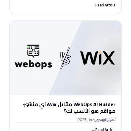
→
Read Article
WebOps AI Builder مقابل Wix: أي منشئ
مواقع هو الأنسب لك؟
يوليو 14, 2025
تطوير الويب
→
Read Article