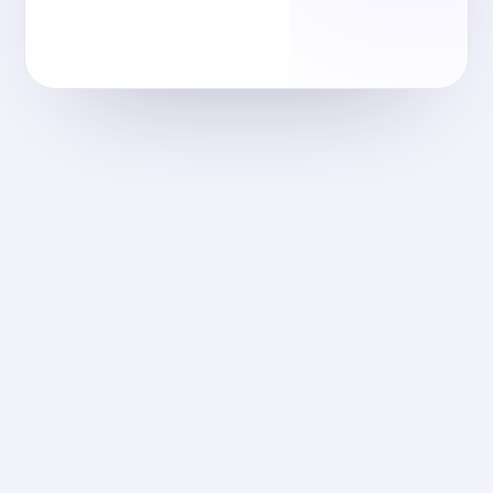
pyramidsfc.com