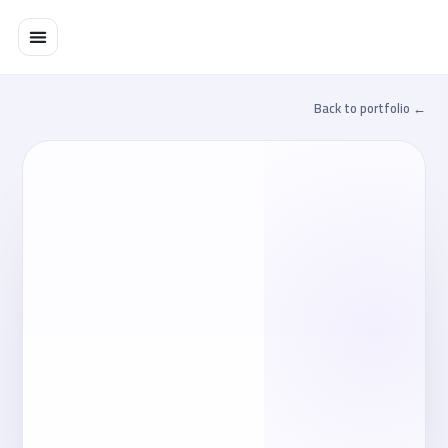
خطي
لى
لمحتوى
← Back to portfolio