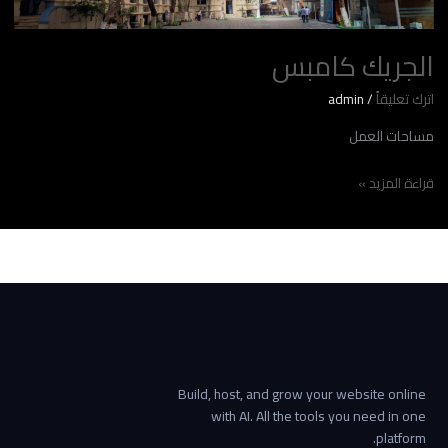
الجريك كامبس
اترك تعليقاً
/
admin
مساحات العمل
قراءة المزيد »
Build, host, and grow your website online
with AI. All the tools you need in one
platform.