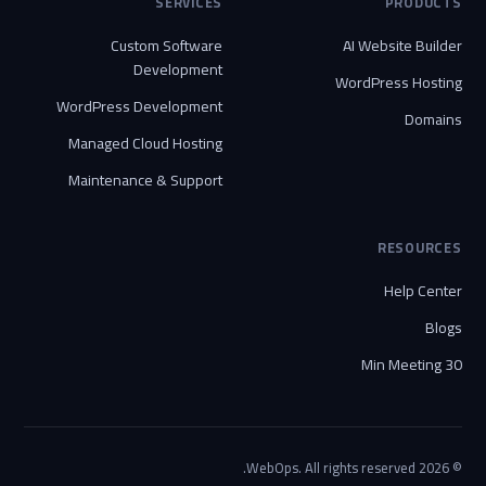
SERVICES
PRODUCTS
Custom Software
AI Website Builder
Development
WordPress Hosting
WordPress Development
Domains
Managed Cloud Hosting
Maintenance & Support
RESOURCES
Help Center
Blogs
30 Min Meeting
© 2026 WebOps. All rights reserved.