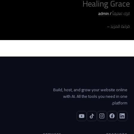
Healing Grace
اترك تعليقاً
/
admin
قراءة المزيد »
Build, host, and grow your website online
with AI. All the tools you need in one
platform.