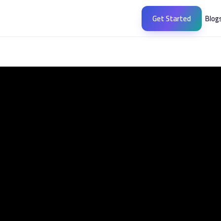
Get Started
Blog