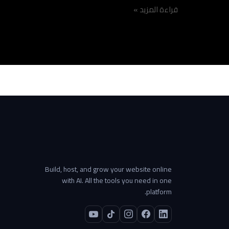
قراءة المزيد »
Build, host, and grow your website online
with AI. All the tools you need in one
platform.