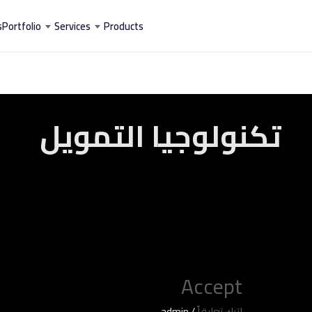
خطي
s
Portfolio
Services
Products
لى
لمحتوى
تكنولوجيا التمويل
Accept
Accept
اترك تعليقاً
/
admin