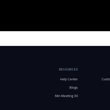
RESOURCES
Help Center
Cust
Blogs
30 Min Meeting