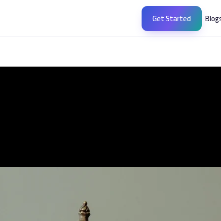
Get Started
Blog