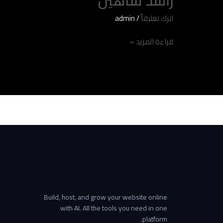
اترك تعليقاً
/
admin
قراءة المزيد »
Build, host, and grow your website online
with AI. All the tools you need in one
platform.