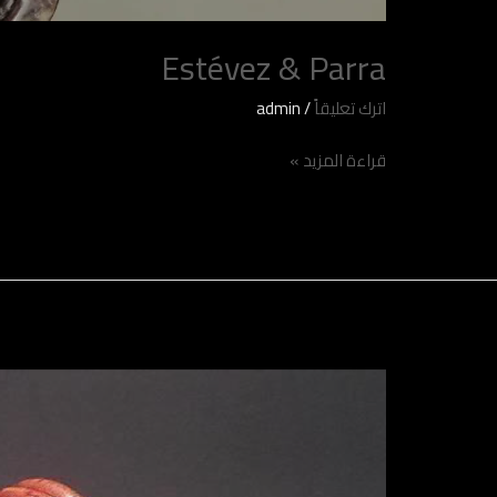
Estévez & Parra
اترك تعليقاً
/
admin
قراءة المزيد »
راشد
شاهين