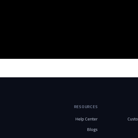
RESOURCES
Help Center
Cust
Blogs