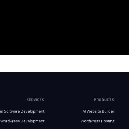
SERVICES
PRODUCTS
om Software Development
AI Website Builder
WordPress Development
WordPress Hosting