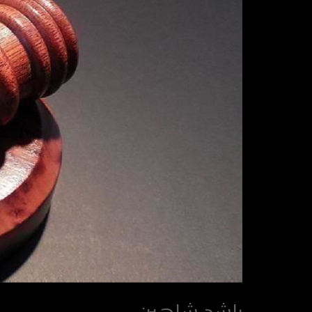
راشد شاهين