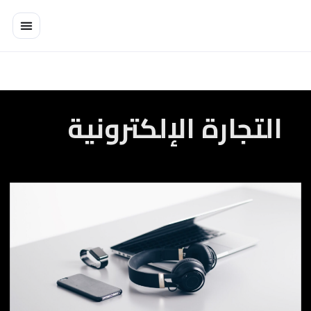
خطي
لى
لمحتوى
التجارة الإلكترونية
Kahrabti