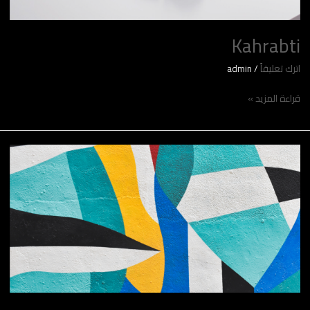
Kahrabti
اترك تعليقاً
/
admin
قراءة المزيد »
Arteology