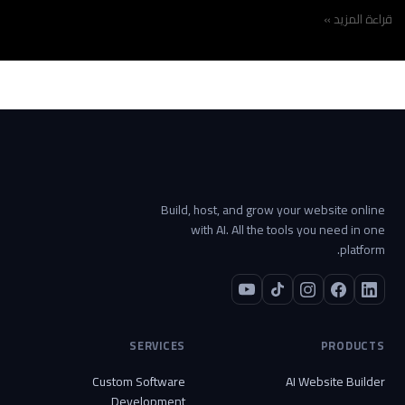
قراءة المزيد »
Build, host, and grow your website online
with AI. All the tools you need in one
platform.
SERVICES
PRODUCTS
Custom Software
AI Website Builder
Development