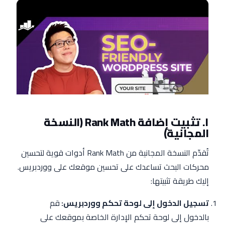
١. تثبيت إضافة Rank Math (النسخة
المجانية)
تُقدّم النسخة المجانية من Rank Math أدوات قوية لتحسين
محركات البحث تساعدك على تحسين موقعك على ووردبريس.
إليك طريقة تثبيتها:
تسجيل الدخول إلى لوحة تحكم ووردبريس:
قم
بالدخول إلى لوحة تحكم الإدارة الخاصة بموقعك على