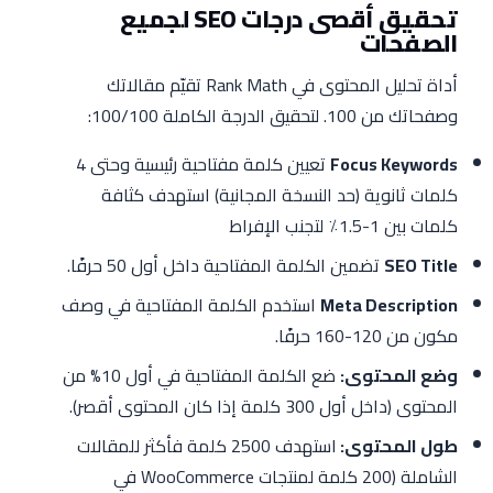
تحقيق أقصى درجات SEO لجميع
الصفحات
أداة تحليل المحتوى في Rank Math تقيّم مقالاتك
وصفحاتك من 100. لتحقيق الدرجة الكاملة 100/100:
Focus Keywords
تعيين كلمة مفتاحية رئيسية وحتى 4
كلمات ثانوية (حد النسخة المجانية) استهدف كثافة
كلمات بين 1-1.5٪ لتجنب الإفراط
SEO Title
تضمين الكلمة المفتاحية داخل أول 50 حرفًا.
Meta Description
استخدم الكلمة المفتاحية في وصف
مكون من 120-160 حرفًا.
وضع المحتوى:
ضع الكلمة المفتاحية في أول 10% من
المحتوى (داخل أول 300 كلمة إذا كان المحتوى أقصر).
طول المحتوى:
استهدف 2500 كلمة فأكثر للمقالات
الشاملة (200 كلمة لمنتجات WooCommerce في