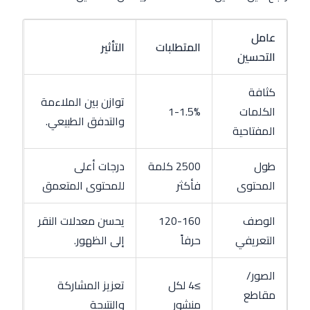
عامل
المتطلبات
التأثير
التحسين
كثافة
توازن بين الملاءمة
الكلمات
1-1.5%
والتدفق الطبيعي.
المفتاحية
طول
2500 كلمة
درجات أعلى
المحتوى
فأكثر
للمحتوى المتعمق
الوصف
120-160
يحسن معدلات النقر
التعريفي
حرفاً
إلى الظهور.
الصور/
≥4 لكل
تعزيز المشاركة
مقاطع
منشور
والنتيجة