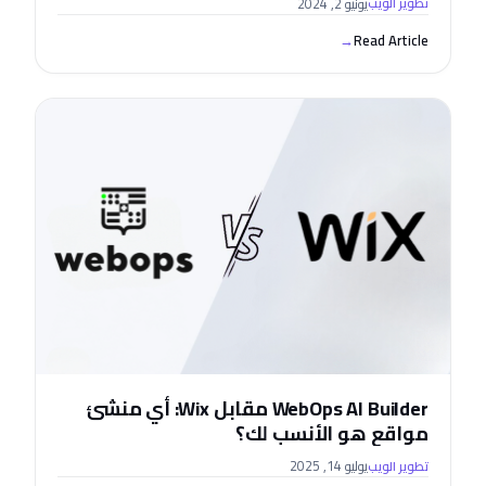
يونيو 2, 2024
تطوير الويب
→
Read Article
WebOps AI Builder مقابل Wix: أي منشئ
مواقع هو الأنسب لك؟
يوليو 14, 2025
تطوير الويب