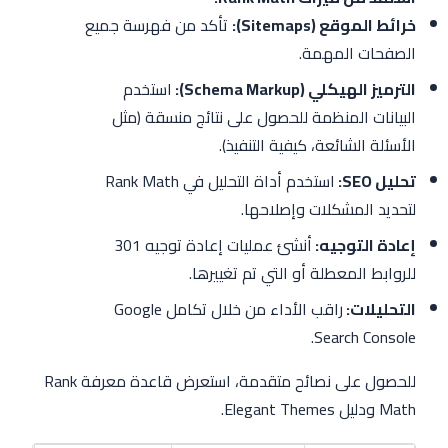
خرائط الموقع (Sitemaps):
تأكد من فهرسة جميع
الصفحات المهمة.
الترميز الهيكلي (Schema Markup):
استخدم
البيانات المنظمة للحصول على نتائج منسقة (مثل
الأسئلة الشائعة، كيفية التنفيذ).
تحليل SEO:
استخدم أداة التحليل في Rank Math
لتحديد المشكلات وإصلاحها.
إعادة التوجيه:
أنشئ عمليات إعادة توجيه 301
للروابط المعطلة أو التي تم تغييرها.
التحليلات:
راقب الأداء من خلال تكامل Google
Search Console.
للحصول على نصائح متقدمة، استعرض قاعدة معرفة Rank
Math ودليل Elegant Themes.