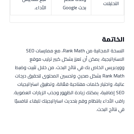
التحليلات
بحث Google
الأداء.
الخاتمة
النسخة المجانية من Rank Math، مع ممارسات SEO
الاستراتيجية، يمكن أن تعزز بشكل كبير ترتيب موقع
ووردبريس الخاص بك في نتائج البحث. من خلال تثبيت وضبط
Rank Math بشكل صحيح، وتحسين المحتوى لتحقيق درجات
عالية، واختيار كلمات مفتاحية فعّالة، وتطبيق استراتيجيات
SEO إضافية، يمكنك زيادة الظهور وجذب الزيارات العضوية.
راقب الأداء بانتظام وقم بتحديث استراتيجيتك للبقاء تنافسيًا
في نتائج البحث.