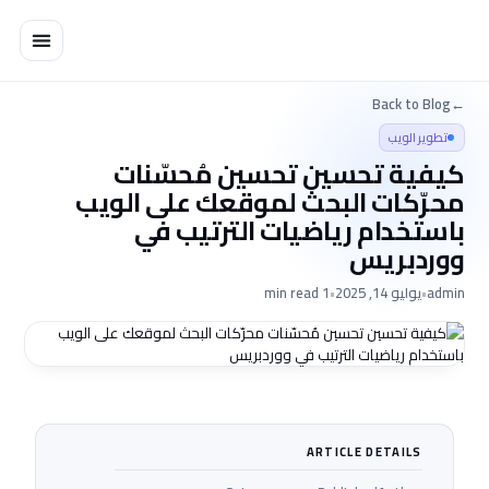
خطي
لى
لمحتوى
Back to Blog
←
تطوير الويب
كيفية تحسين تحسين مُحسّنات
محرّكات البحث لموقعك على الويب
باستخدام رياضيات الترتيب في
ووردبريس
admin
•
يوليو 14, 2025
•
1 min read
ARTICLE DETAILS