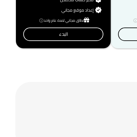
إعداد موقع مجاني
نطاق مجاني لمدة عام واحد
البدء