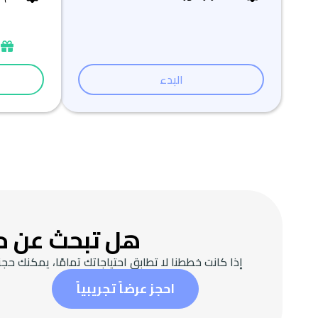
ن
البدء
هل تبحث عن حل
إذا كانت خططنا لا تطابق احتياجاتك تمامًا، يمكنك
احجز عرضاً تجريبياً