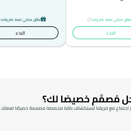
طاق مجاني لمدة عام واحد
نطاق مجاني لمدة عام واحد
البدء
البدء
 مُصمَّم خصيصًا لك؟
 حجز اجتماع مع فريقنا لاستكشاف باقة مخصصة مصممة خصيصًا لعملك.