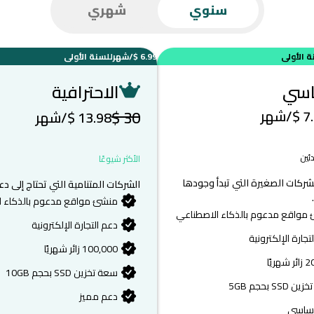
سنوي
شهري
ة الأولى
6.99 $
/شهر
للسنة الأولى
اسي
الاحترافية
7.
/شهر
30 $
13.98 $
/شهر
ئين
الأكثر شيوعًا
الشركات الصغيرة التي تبدأ وجودها
الشركات المتنامية التي تحتاج إلى دع
منشئ مواقع مدعوم بالذكاء ا
مواقع مدعوم بالذكاء الاصطناعي
دعم التجارة الإلكترونية
تجارة الإلكترونية
100,000 زائر شهريًا
هريًا
سعة تخزين SSD بحجم 10GB
SSD بحجم 5GB
دعم مميز
أساسي