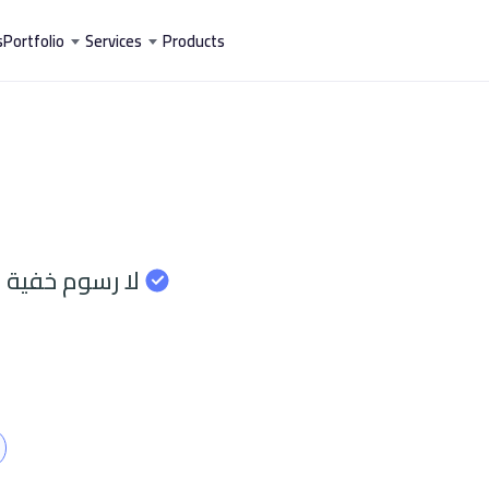
خطي
s
Portfolio
Services
Products
لى
لمحتوى
ا
لا رسوم خفية