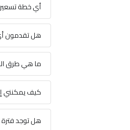
أي خطة تسعير 
هل تقدمون أ
ما هي طرق الدف
كيف يمكنني إد
هل توجد فترة ت