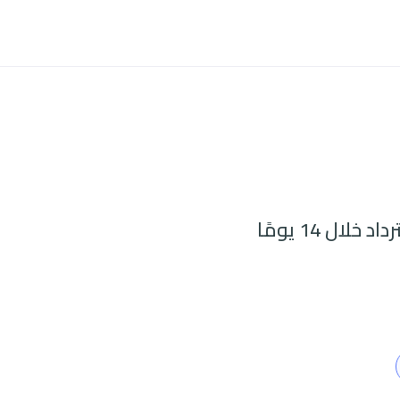
اد خلال 14 يومًا