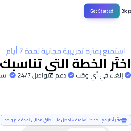
Get Started
Blog
استمتع بفترة تجريبية مجانية لمدة 7 أيام
ختَر الخطة التي تناسبك
إلغاء في أي وقت
دعم متواصل 24/7
استرد
وفّر أكثر مع الخطط السنوية + احصل على نطاق مجاني لمدة عام واحد